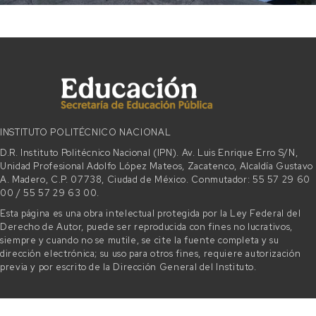
INSTITUTO POLITÉCNICO NACIONAL
D.R. Instituto Politécnico Nacional (IPN). Av. Luis Enrique Erro S/N,
Unidad Profesional Adolfo López Mateos, Zacatenco, Alcaldía Gustavo
A. Madero, C.P. 07738, Ciudad de México. Conmutador: 55 57 29 60
00 / 55 57 29 63 00.
Esta página es una obra intelectual protegida por la Ley Federal del
Derecho de Autor, puede ser reproducida con fines no lucrativos,
siempre y cuando no se mutile, se cite la fuente completa y su
dirección electrónica; su uso para otros fines, requiere autorización
previa y por escrito de la Dirección General del Instituto.